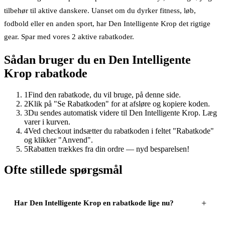
tilbehør til aktive danskere. Uanset om du dyrker fitness, løb,
fodbold eller en anden sport, har Den Intelligente Krop det rigtige
gear. Spar med vores 2 aktive rabatkoder.
Sådan bruger du en
Den Intelligente
Krop
rabatkode
1
Find den rabatkode, du vil bruge, på denne side.
2
Klik på "Se Rabatkoden" for at afsløre og kopiere koden.
3
Du sendes automatisk videre til Den Intelligente Krop. Læg
varer i kurven.
4
Ved checkout indsætter du rabatkoden i feltet "Rabatkode"
og klikker "Anvend".
5
Rabatten trækkes fra din ordre — nyd besparelsen!
Ofte stillede spørgsmål
Har Den Intelligente Krop en rabatkode lige nu?