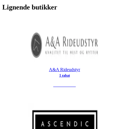
Lignende butikker
A&A Rideudstyr
1
rabat
SE TILBUD