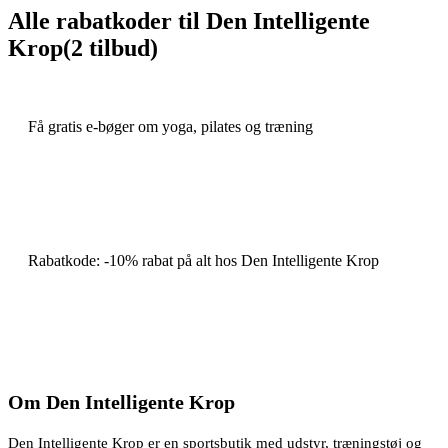
Alle rabatkoder til
Den Intelligente
Krop
(
2
tilbud)
Få gratis e-bøger om yoga, pilates og træning
FÅ RABAT
Rabatkode: -10% rabat på alt hos Den Intelligente Krop
FÅ RABAT
Om
Den Intelligente Krop
Den Intelligente Krop er en sportsbutik med udstyr, træningstøj og