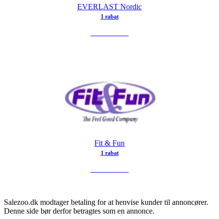
EVERLAST Nordic
1
rabat
SE TILBUD
Fit & Fun
1
rabat
SE TILBUD
Salezoo.dk modtager betaling for at henvise kunder til annoncører.
Denne side bør derfor betragtes som en annonce.